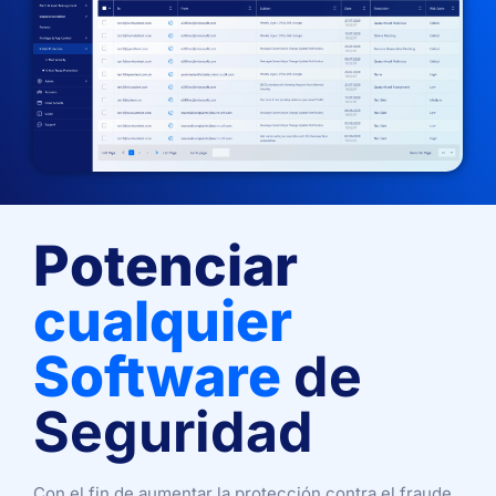
Potenciar
cualquier
Software
de
Seguridad
Con el fin de aumentar la protección contra el fraude