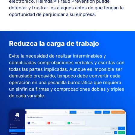
electrónico, Heimdal® Fraud Prevention puede
detectar y frustrar los ataques antes de que tengan la
oportunidad de perjudicar a su empresa.
Reduzca la carga de trabajo
Evite la necesidad de realizar interminables y
complicadas comprobaciones verbales y escritas con
todas las partes implicadas. Aunque es imposible ser
demasiado precavido, tampoco debe convertir cada
operación en una pesadilla burocrática que requiera
un sinfín de firmas y comprobaciones dobles y triples
de cada variable.